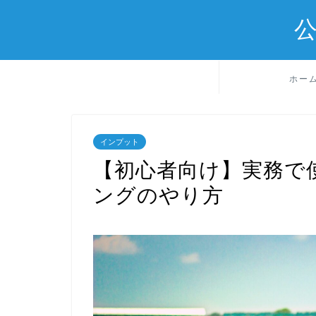
ホー
インプット
【初心者向け】実務で
ングのやり方