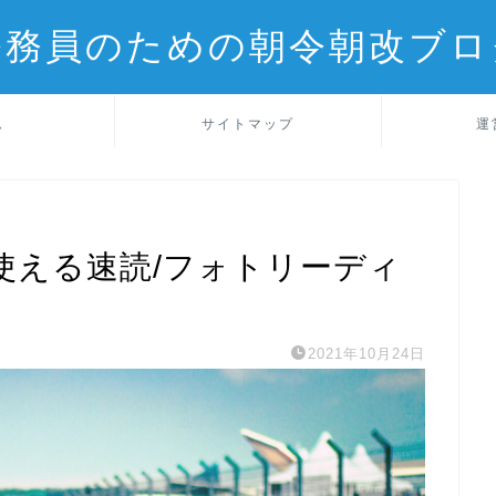
公務員のための朝令朝改ブロ
ム
サイトマップ
運
使える速読/フォトリーディ
2021年10月24日