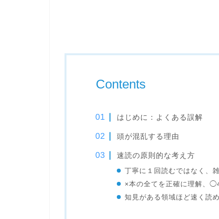
Contents
はじめに：よくある誤解
頭が混乱する理由
速読の原則的な考え方
丁寧に１回読むではなく、
×本の全てを正確に理解、◯
知見がある領域ほど速く読