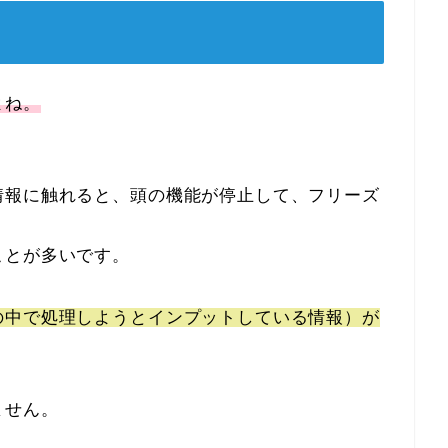
よね。
情報に触れると、頭の機能が停止して、フリーズ
ことが多いです。
の中で処理しようとインプットしている情報）が
ません。