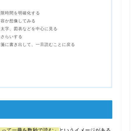
制限時間を明確化する
内容か想像してみる
、太字、図表などを中心に見る
おさらいする
付箋に書き出して、一旦読むことに戻る
くって一冊を数秒で読む」
というイメージがある