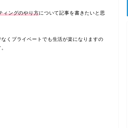
ティングのやり方
について記事を書きたいと思
でなくプライベートでも生活が楽になりますの
す。