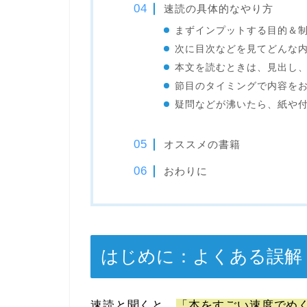
速読の具体的なやり方
まずインプットする目的＆
次に目次などを見てどんな
本文を読むときは、見出し
節目のタイミングで内容を
疑問などが沸いたら、紙や
オススメの書籍
おわりに
はじめに：よくある誤解
速読と聞くと、
「本をすごい速度でめ