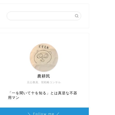
農耕民
元公務員、現戦略コンサル
「一を聞いて十を知る」とは真逆な不器
用マン
＼ Follow me ／